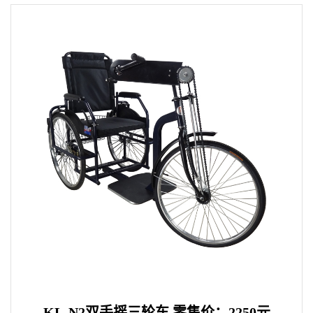
KL-N2双手摇三轮车 零售价：2250元