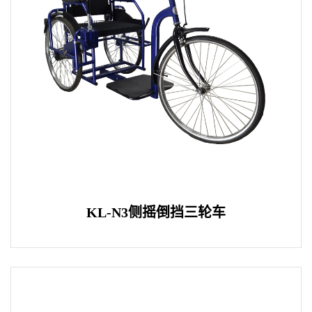
KL-N3侧摇倒挡三轮车