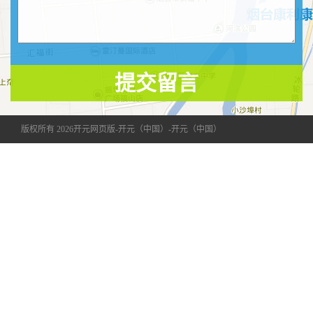
提交留言
版权所有 2026开元网页版-开元（中国）-开元（中国）