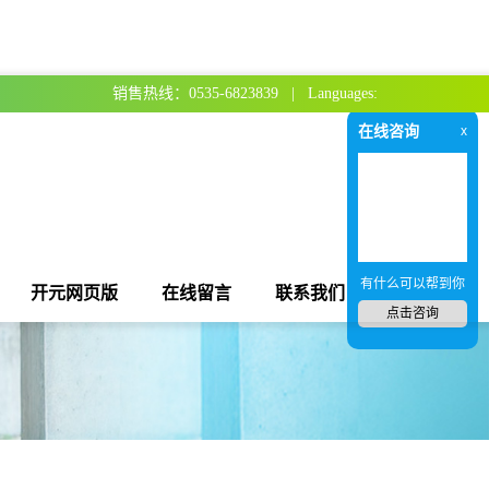
销售热线：0535-6823839 | Languages:
在线咨询
x
有什么可以帮到你
开元网页版
在线留言
联系我们
点击咨询