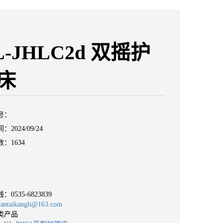
L-JHLC2d 双摇护
床
号：
2024/09/24
：1634
线：
0535-6823839
taikangli@163.com
类产品