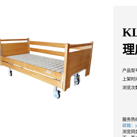
K
理
产品型
上架时间：
浏览次数
服务热
邮箱：yan
浏览同