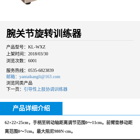
腕关节旋转训练器
产品型号：KL-WXZ
上架时间：2018/03/30
浏览次数：6001
服务热线：
0535-6823839
邮箱：yantaikangli@163.com
浏览同类产品
下一页：
引导性上肢协调训练器
产品详细介绍
62×22×25cm，手柄至转动轴距离调节范围0～11cm。前臂垫移动距
离范围0～7cm。最大阻尼980N·cm。